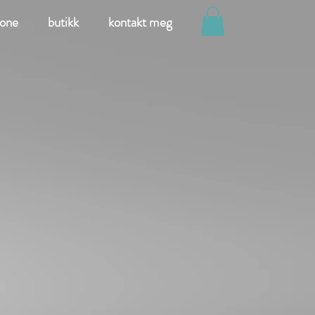
rone
butikk
kontakt meg