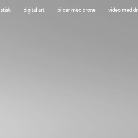
stisk
digital art
bilder med drone
video med d